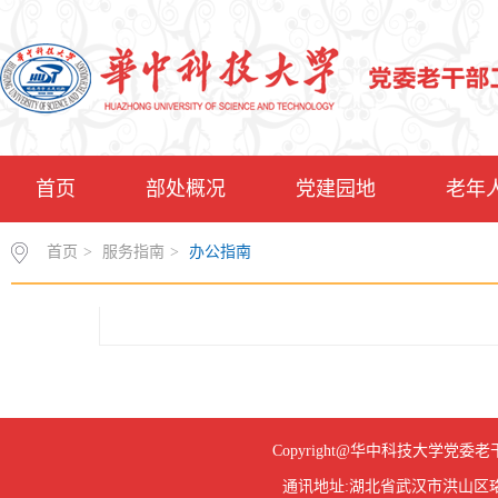
首页
部处概况
党建园地
老年
首页
>
服务指南
>
办公指南
Copyright@华中科技大学
通讯地址:湖北省武汉市洪山区珞