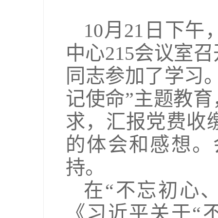
10月21日下
中心215会议室
同志参加了学习
记使命”主题教
求，汇报党费收
的体会和感想。
持。
在“不忘初心
《习近平关于“