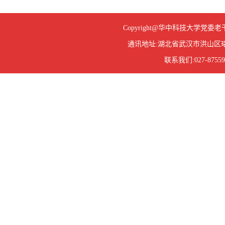
Copyright@华中科技大学
通讯地址:湖北省武汉市洪山区珞
联系我们:027-87559