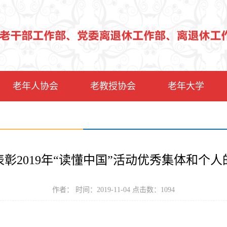
老年人协会
老教授协会
老年大学
表彰2019年“读懂中国”活动优秀集体和个人
作者： 时间：2019-11-04 点击数：
1094