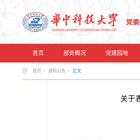
首页
部处概况
党建园地
首页
>
通知公告
>
正文
关于