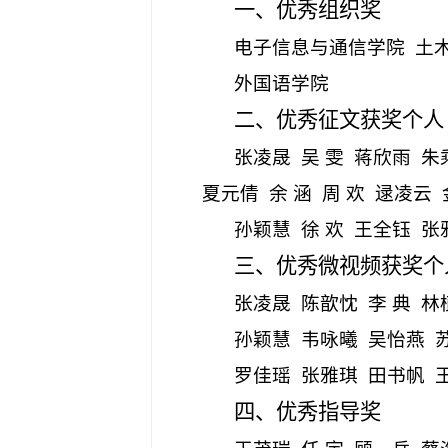
一、优秀组织奖
电子信息与通信学院
土
外国语学院
二、优秀征文获奖个人
张凌晟
吴
雯
蒋欣雨
朱
夏元倩
余
涵
周
欢
逯凌云
孙颖慧
徐
欢
王全钰
张
三、优秀微视频获奖个
张凌晟
陈歆忱
李
典
林
孙颖慧
韦咏曦
吴怡燕
罗佳瑶
张雅琪
田书帆
四、优秀指导奖