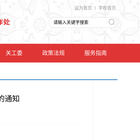
设为首页
|
学校首页
关工委
政策法规
服务指南
的通知