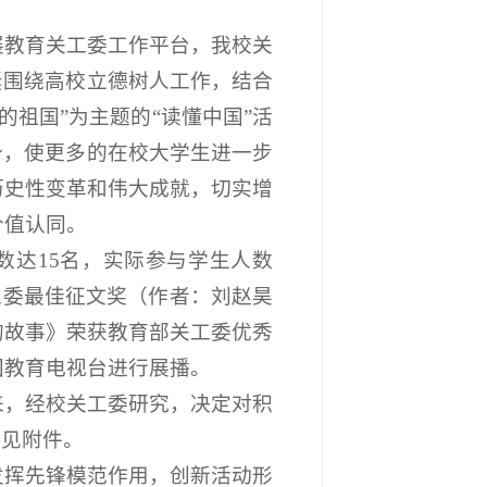
展教育关工委工作平台，我校关
紧围绕高校立德树人工作，结合
的祖国”为主题的“读懂中国”活
势，使更多的在校大学生进一步
历史性变革和伟大成就，切实增
价值认同。
数达15名，实际参与学生人数
关工委最佳征文奖（作者：刘赵昊
的故事》荣获教育部关工委优秀
国教育电视台进行展播。
来，经校关工委研究，决定对积
单见附件。
发挥先锋模范作用，创新活动形