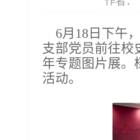
作者： 
6月18日下
支部党员前往校
年专题图片展
。
活动。