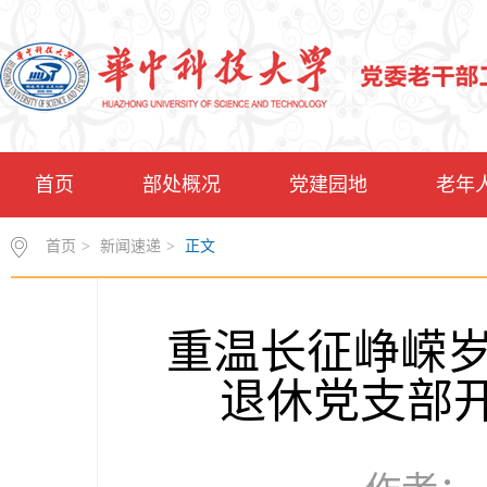
首页
部处概况
党建园地
老年
首页
>
新闻速递
>
正文
重温长征峥嵘岁
退休党支部