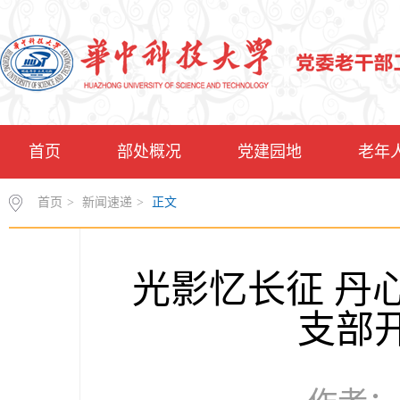
首页
部处概况
党建园地
老年
首页
>
新闻速递
>
正文
光影忆长征 丹
支部