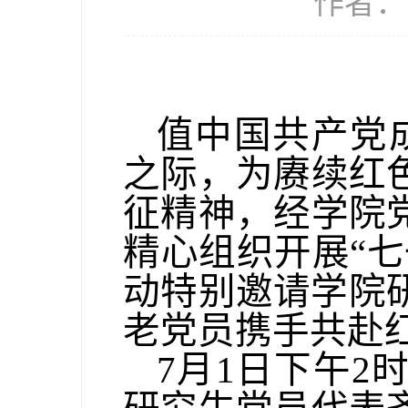
作者： 
值中国共产党
之际，为赓续红
征精神，经学院
精心组织开展“
动特别邀请学院
老党员携手共赴
7月1日下午2