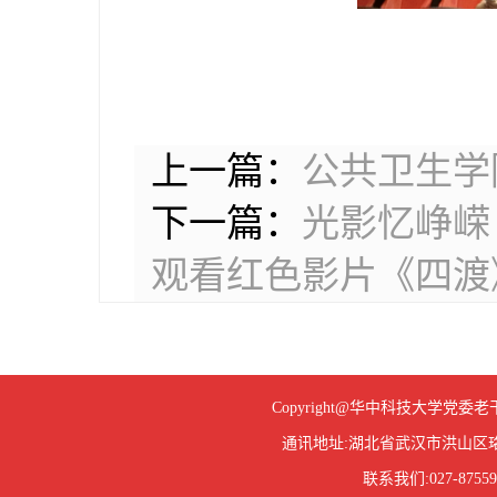
上一篇：
公共卫生学
下一篇：
光影忆峥嵘
观看红色影片《四渡
Copyright@华中科技大学
通讯地址:湖北省武汉市洪山区珞
联系我们:027-87559