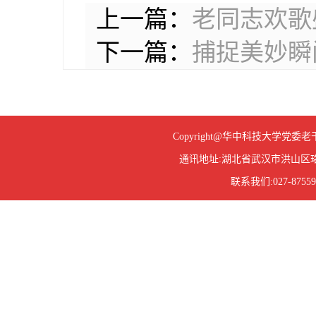
上一篇：
老同志欢歌
下一篇：
捕捉美妙瞬
Copyright@华中科技大学
通讯地址:湖北省武汉市洪山区珞
联系我们:027-87559