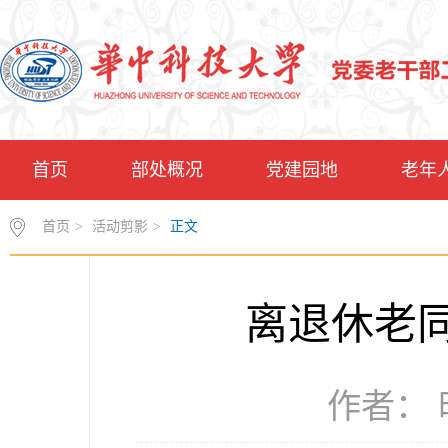
首页
部处概况
党建园地
老年
首页
>
活动剪影
>
正文
离退休老
作者： 时