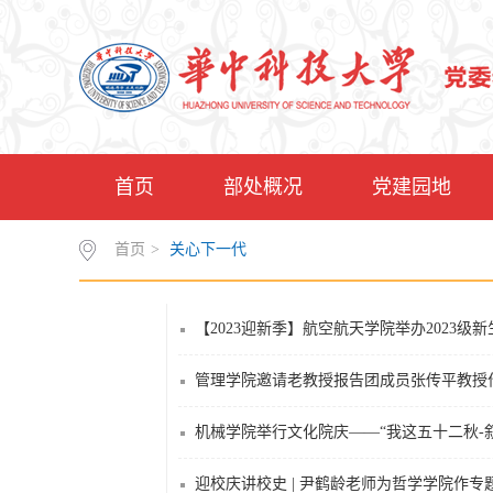
首页
部处概况
党建园地
首页
>
关心下一代
【2023迎新季】航空航天学院举办2023级
管理学院邀请老教授报告团成员张传平教授
机械学院举行文化院庆——“我这五十二秋-
迎校庆讲校史 | 尹鹤龄老师为哲学学院作专