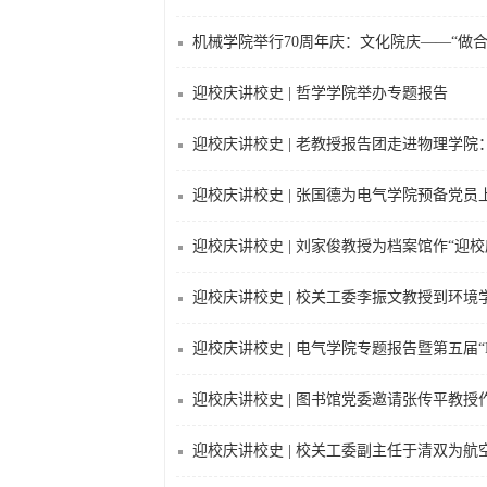
机械学院举行70周年庆：文化院庆——“做
迎校庆讲校史 | 哲学学院举办专题报告
迎校庆讲校史 | 老教授报告团走进物理学
迎校庆讲校史 | 张国德为电气学院预备党员
迎校庆讲校史 | 刘家俊教授为档案馆作“迎
迎校庆讲校史 | 校关工委李振文教授到环
迎校庆讲校史 | 电气学院专题报告暨第五届
迎校庆讲校史 | 图书馆党委邀请张传平教授
迎校庆讲校史 | 校关工委副主任于清双为