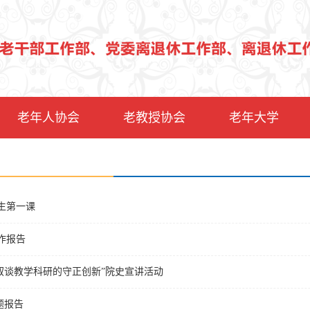
老年人协会
老教授协会
老年大学
新生第一课
作报告
叙谈教学科研的守正创新”院史宣讲活动
题报告