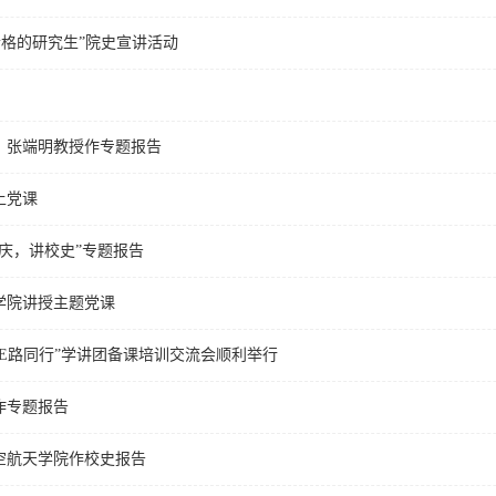
合格的研究生”院史宣讲活动
院：张端明教授作专题报告
上党课
校庆，讲校史”专题报告
境学院讲授主题党课
“E路同行”学讲团备课培训交流会顺利举行
作专题报告
航空航天学院作校史报告