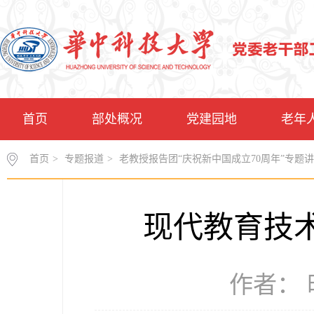
首页
部处概况
党建园地
老年
首页
>
专题报道
>
老教授报告团“庆祝新中国成立70周年”专题
现代教育技术
作者： 时