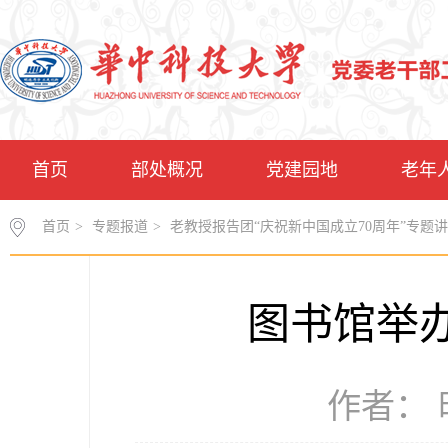
首页
部处概况
党建园地
老年
首页
>
专题报道
>
老教授报告团“庆祝新中国成立70周年”专题
图书馆举
作者： 时