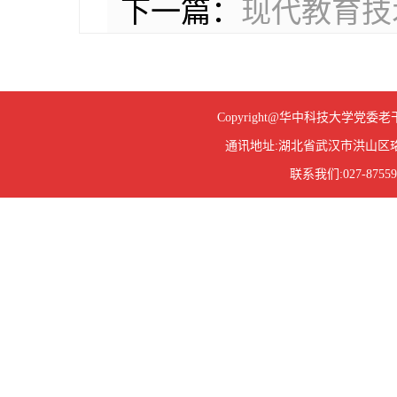
下一篇：
现代教育技
Copyright@华中科技大学
通讯地址:湖北省武汉市洪山区珞
联系我们:027-87559