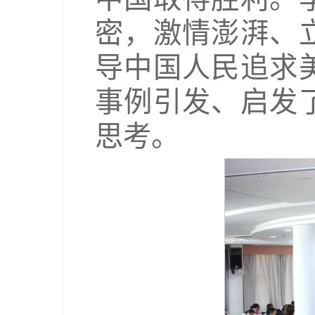
密，激情澎湃、
导中国人民追求
事例引发、启发
思考。