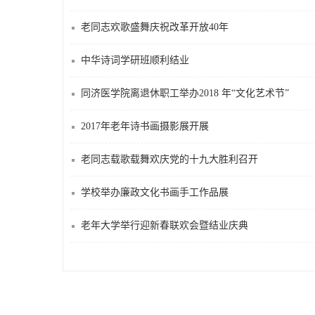
老同志欢歌盛舞庆祝改革开放40年
中华诗词学研班顺利结业
同济医学院离退休职工举办2018 年“文化艺术节”
2017年老年诗书画摄影展开展
老同志载歌载舞欢庆党的十九大胜利召开
学校举办廉政文化书画手工作品展
老年大学举行迎新春联欢会暨结业庆典