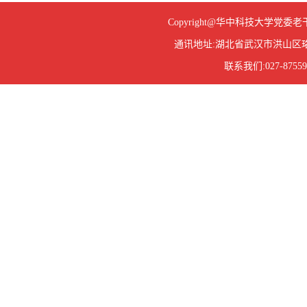
Copyright@华中科技大学
通讯地址:湖北省武汉市洪山区珞
联系我们:027-87559