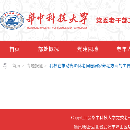
首页
部处概况
党建园地
老年
首页
>
专题报道
>
我校在推动离退休老同志居家养老方面的主
Copyright@华中科技大学
通讯地址:湖北省武汉市洪山区珞