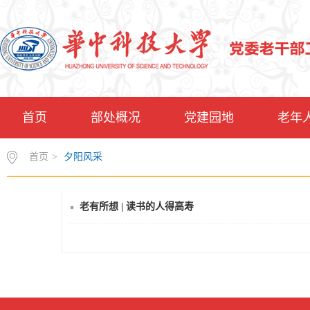
首页
部处概况
党建园地
老年
首页
>
夕阳风采
老有所想 | 读书的人得高寿