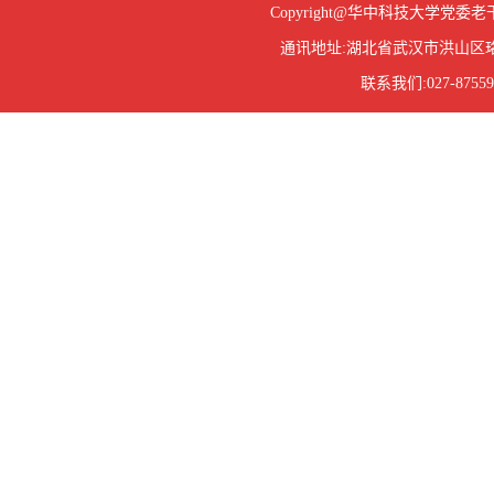
Copyright@华中科技大学
通讯地址:湖北省武汉市洪山区珞
联系我们:027-87559