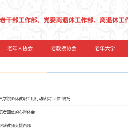
老年人协会
老教授协会
老年大学
电气学院退休教职工用行动落实“回信”嘱托
志愿者回信的心得体会
学银龄教师支援西部