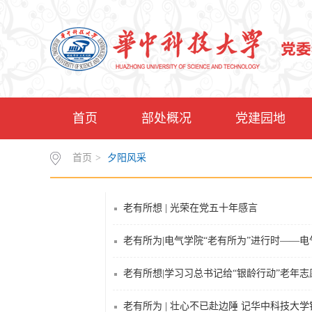
首页
部处概况
党建园地
首页
>
夕阳风采
老有所想 | 光荣在党五十年感言
老有所为|电气学院“老有所为”进行时——
老有所想|学习习总书记给“银龄行动”老年
老有所为 | 壮心不已赴边陲 记华中科技大