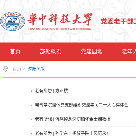
首页
部处概况
党建园地
老年
首页
>
夕阳风采
老有所想 | 方正楼
电气学院退休党支部组织交流学习二十大心得体会
老有所想 | 沉痛悼念深切缅怀金士翱教授
老有所为 | 孙学东：杨叔子院士风范永存